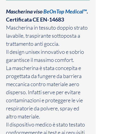
Mascherina viso
BeOnTop Medical™
.
Certificata CE EN-14683
Mascherina in tessuto doppio strato
lavabile, traspirante sottoposta a
trattamento anti goccia.
Il design unisex innovativo e sobrio
garantisce il massimo comfort.
La mascherina è stata concepita e
progettata da fungere da barriera
meccanica contro materiale aero
disperso. Infatti serve per evitare
contaminazioni e proteggere le vie
respiratorie da polvere, spray ed
altro materiale.
Il dispositivo medico è stato testato
conformemente ai test e ai requisiti