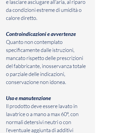
e lasciare asciugare all’aria, al riparo
da condizioni estreme di umidità o
calore diretto.
Controindicazioni e avvertenze
Quanto non contemplato
specificamente dalle istruzioni,
mancato rispetto delle prescrizioni
del fabbricante, inosservanza totale
o parziale delle indicazioni,
conservazione non idonea.
Uso e manutenzione
Il prodotto deve essere lavato in
lavatrice o a mano a max 60°, con
normali detersivi neutri o con
l’eventuale aggiunta di additivi