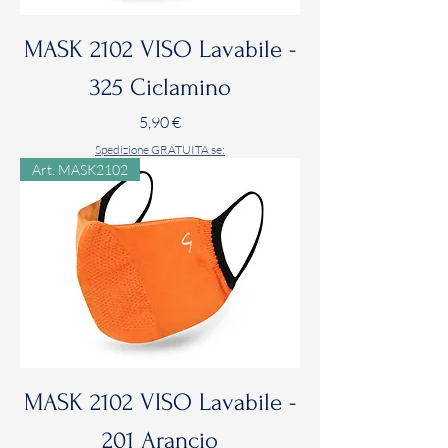
MASK 2102 VISO Lavabile -
325 Ciclamino
Prezzo
5,90 €
Spedizione GRATUITA se:
Art. MASK2102
MASK 2102 VISO Lavabile -
201 Arancio